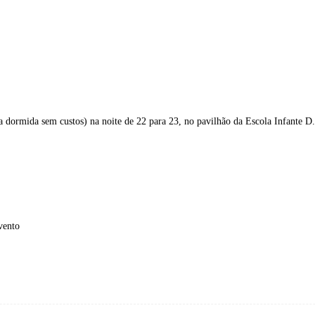
a dormida sem custos) na noite de 22 para 23, no pavilhão da Escola Infante D
vento