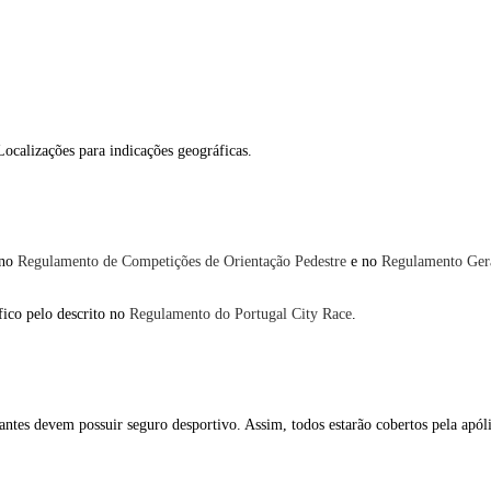
ocalizações para indicações geográficas.
 no
Regulamento de Competições de Orientação Pedestre
e no
Regulamento Ger
ico pelo descrito no
Regulamento do Portugal City Race
.
pantes devem possuir seguro desportivo. Assim, todos estarão cobertos pela apó