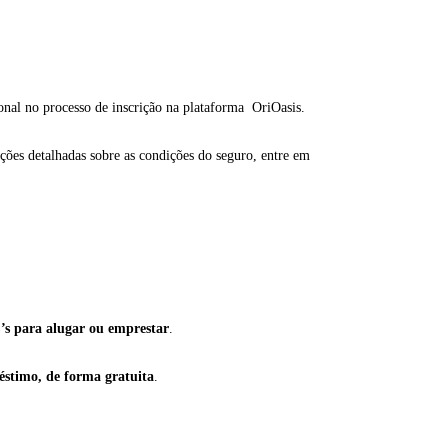
onal no processo de inscrição na plataforma OriOasis.
ções detalhadas sobre as condições do seguro, entre em
’s para alugar ou emprestar
.
stimo, de forma gratuita
.