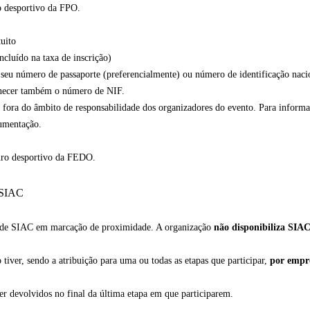
o desportivo da FPO.
uito
cluído na taxa de inscrição)
 seu número de passaporte (preferencialmente) ou número de identificação naci
rnecer também o número de NIF.
 fora do âmbito de responsabilidade dos organizadores do evento. Para informa
cumentação.
uro desportivo da FEDO.
 SIAC
ão de SIAC em marcação de proximidade. A organização
não disponibiliza SIAC
tiver, sendo a atribuição para uma ou todas as etapas que participar,
por empré
er devolvidos no final da última etapa em que participarem.