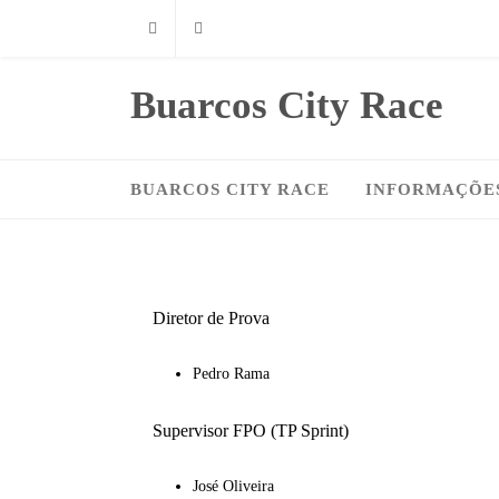
Instagram
Facebook
Buarcos City Race
BUARCOS CITY RACE
INFORMAÇÕE
Diretor de Prova
Pedro Rama
Supervisor FPO (TP Sprint)
José Oliveira