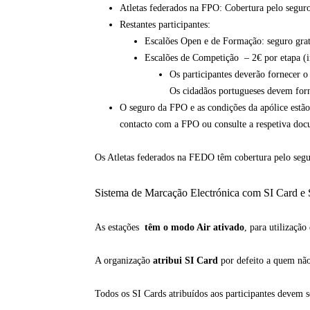
Atletas federados na FPO: Cobertura pelo segur
Restantes participantes:
Escalões Open e de Formação: seguro grat
Escalões de Competição – 2€ por etapa (in
Os participantes deverão fornecer o
Os cidadãos portugueses devem fo
O seguro da FPO e as condições da apólice estão
contacto com a FPO ou consulte a respetiva do
Os Atletas federados na FEDO têm cobertura pelo seg
Sistema de Marcação Electrónica com SI Card e
As estações
têm o modo Air ativado
, para utilizaç
A organização
atribui SI Card
por defeito a quem não 
Todos os SI Cards atribuídos aos participantes devem s