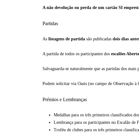
A não devolução ou perda de um cartão SI emprest
Partidas
As
listagens de partida
são publicadas
dois dias ante
A partida de todos os participantes dos
escalões Abert
Salvaguarda-se naturalmente que as partidas dos mais
Podem solicitar via Oasis (no campo de Observação à O
Prémios e Lembranças
Medalhas para os três primeiros classificados d
Lembrança para os participantes no Escalão de 
Troféu de clubes para os três primeiros classific