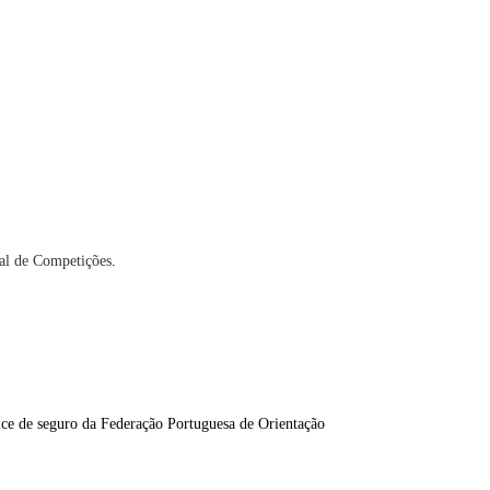
al de Competições
.
lice de seguro da Federação Portuguesa de Orientação